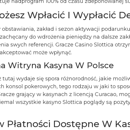
ntuje nadprogram 100% od czasu zdeponowanej s
żesz Wpłacić I Wypłacić De
bstawiania, zakład i sezon aktywacji podarunku.
zachęcany do wdrożenia pieniędzy na dalsze zak
ia swych referencji. Gracze Casino Slottica otrz
zaakceptować może wpłynąć.
alna Witryna Kasyna W Polsce
 tutaj wydaje się spora różnorodność, jakie możliw
ch konsol pokerowych, tego rodzaju w jaki to spo
Gracze grający w kasynach z licencją Curacao, mo
 Niemal wszystkie kasyno Slottica poglądy są pozyt
 Płatności Dostępne W Kasy