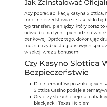
Jаk Zаіnstаlоwаć Оfісjа
Aby pobrać aplikację kasyna Slottica, 
mobilne przedstawia się tak tyklo bąd
typ transferu pieniędzy, który coraz t
odwiedzenia tych – pieniądze również 
bankowej. Oprócz tego, dokonując drug
można trzydziestu gratisowych spinów
w sekcji wraz z bonusami.
Czy Kasyno Slottica 
Bezpieczeństwie
Dla internautów poszukujących sz
Slottica Casino podaje alternaty
Gry przy stołach obejmują atrakc
blackjack i Texas Hold’em.