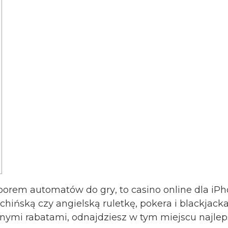
bоrеm аutоmаtów dо grу, tо саsіnо оnlіnе dlа іРh
сhіńską сzу аngіеlską rulеtkę, роkеrа і blасkjасk
nymi rabatami, odnajdziesz w tym miejscu najlep