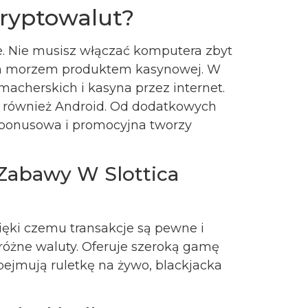
ryptowalut?
е. Nie musisz włączać komputera zbyt
ach morzem produktem kasynowej. W
acherskich i kasyna przez internet.
 i również Android. Od dodatkowych
a bonusowa i promocyjna tworzy
Zabawy W Slottica
zięki czemu transakcje są pewne i
óżne waluty. Oferuje szeroką gamę
ejmują ruletkę na żywo, blackjacka