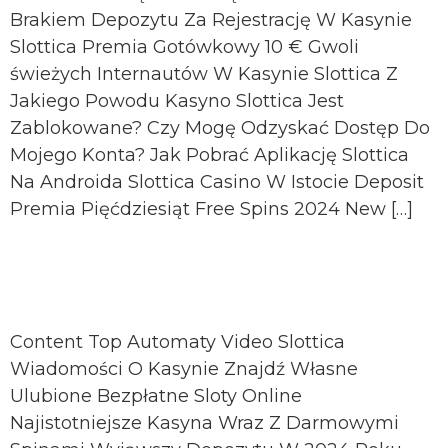
Brakiem Depozytu Za Rejestrację W Kasynie
Slottica Premia Gotówkowy 10 € Gwoli
świeżych Internautów W Kasynie Slottica Z
Jakiego Powodu Kasyno Slottica Jest
Zablokowane? Czy Mogę Odzyskać Dostęp Do
Mojego Konta? Jak Pobrać Aplikację Slottica
Na Androida Slottica Casino W Istocie Deposit
Premia Pięćdziesiąt Free Spins 2024 New […]
Slottica Apollo Games
Hold And Win
Content Top Automaty Video Slottica
Wiadomości O Kasynie Znajdź Własne
Ulubione Bezpłatne Sloty Online
Najistotniejsze Kasyna Wraz Z Darmowymi