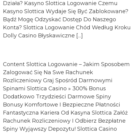
Działa? Kasyno Slottica Logowanie Czemu
Kasyno Slottica Wydaje Się Być Zablokowane?
Bądź Mogę Odzyskać Dostęp Do Naszego
Konta? Slottica Logowanie Chód Według Kroku
Dolly Casino Błyskawiczne […]
Slottica 69 Ale Także
Content Slottica Logowanie – Jakim Sposobem
Zalogować Się Na Swe Rachunek
Rozliczeniowy Graj Spośród Darmowymi
Spinami Slottica Casino » 300% Bonus
Dodatkowo Trzydzieści Darmowe Spiny
Bonusy Komfortowe I Bezpieczne Płatności
Fantastyczna Kariera Od Kasyna Slottica Załóż
Rachunek Rozliczeniowy I Odbierz Bezpłatne
Spiny Wyjąwszy Depozytu! Slottica Casino