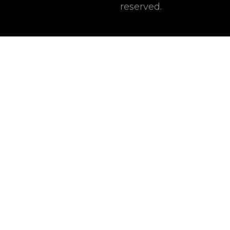
reserved.