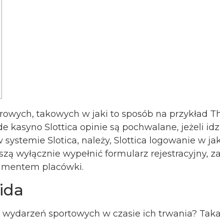
wych, takowych w jaki to sposób na przykład Th
de kasyno Slottica opinie są pochwalane, jeżeli i
 w systemie Slotica, należy, Slottica logowanie w j
zą wyłącznie wypełnić formularz rejestracyjny, z
sumentem placówki.
ida
 wydarzeń sportowych w czasie ich trwania? Taka