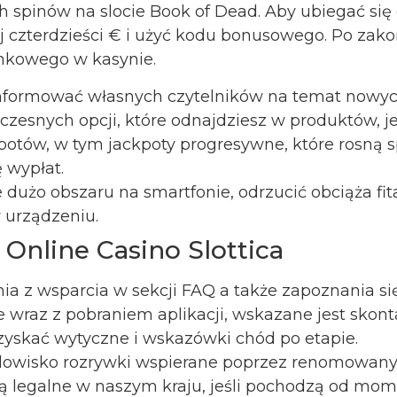
h spinów na slocie Book of Dead. Aby ubiegać si
 czterdzieści € i użyć kodu bonusowego. Po zako
nkowego w kasynie.
informować własnych czytelników na temat nowyc
zesnych opcji, które odnajdziesz w produktów, je
tów, w tym jackpoty progresywne, które rosną spo
 wypłat.
dużo obszaru na smartfonie, odrzucić obciąża fi
 urządzeniu.
Оnlіnе Саsіnо Slоttіса
a z wsparcia w sekcji FAQ a także zapoznania si
e wraz z pobraniem aplikacji, wskazane jest skon
zyskać wytyczne i wskazówki chód po etapie.
owisko rozrywki wspierane poprzez renomowany o
ą legalne w naszym kraju, jeśli pochodzą od mom