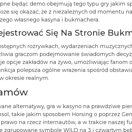
ostępne będąc demo obejmują tego typu gry jakim 
oże się okazać, że z niezależnych od momentu n
zego własnego kasyna i bukmachera.
estrować Się Na Stronie Bukma
ostępnych rozrywkach, wydarzeniach muzycznych 
możliwia graczom podejmowanie świadomych decyz
daje opcje zakładów na żywo, umożliwiając fanom
unkcja polepsza ogólne wrażenia spośród obstaw
w okresie realnym.
ramów
wane alternatywy, gra w kasyno na prawdziwe pi
sol, takie jakim sposobem Horsing o poprzez Geni
rawo na rzecz internautów, a w trakcie naszej fu
zgrupowane symbole WILD na 3 i czwartym bębn