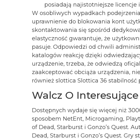
posiadają najistotniejsze licencj
W osobliwych wypadkach podejrzenia 
uprawnienie do blokowania kont użyt
skontaktowania się spośród dedykowa
elastyczność gwarantuje, że użytkow
pasuje. Odpowiedzi od chwili administ
katalogów reakcję dzięki odwiedzając
urządzenie, trzeba, że odwiedzą oficj
zaakceptować obciąża urządzenia, nie
również slottica Slottica 36 stabilność 
Walcz O Interesujące 
Dostępnych wydaje się więcej niż 3
sposobem NetEnt, Microgaming, Playt
of Dead, Starburst i Gonzo’s Quest. 
Dead, Starburst i Gonzo’s Quest. Gr