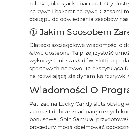
ruletka, blackjack i baccarat. Gry d
na żywo i bakarat na żywo. Czasami m
dostępu do odwiedzenia zasobów nas
⓵ Jakim Sposobem Zarej
Dlatego szczegółowe wiadomości o d
łatwo dostępne. Ta przejrzystość u
wykorzystanie zakładów. Slottica po
sportowych na żywo. Ta ekscytująca f
na rozwijającą się dynamikę rozrywki 
Wiadomości O Prog
Patrząc na Lucky Candy slots obsługi
Zamiast dobrze znać parę różnych kon
bonusowej. Spin Samurai przygotował p
procedury mogą obejmować poboczne 