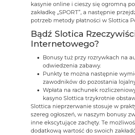
kasynie online i cieszy się ogromną p
zakładkę „SPORT”, a następnie przejd
potrzeb metody płatności w Slottica 
Bądź Slotica Rzeczywiś
Internetowego?
Bonusy tuż przy rozrywkach na a
odwiedzenia zabawy.
Punkty te można następnie wymieni
zawodników do pozostania lojalny
Wpłata na rachunek rozliczeniowy
kasyno Slottica trzykrotnie obsta
Slottica nieprzerwanie stosuje w pra
szereg ogłoszeń, w naszym bonusy zwi
inne ekscytujące zachęty. Te możliwo
dodatkową wartość do swoich zakła