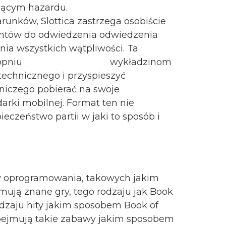
czącym hazardu.
nków, Slottica zastrzega osobiście
entów do odwiedzenia odwiedzenia
a wszystkich wątpliwości. Ta
opniu
slottica logowanie
wykładzinom
 technicznego i przyspieszyć
 niczego pobierać na swoje
darki mobilnej. Format ten nie
czeństwo partii w jaki to sposób i
 oprogramowania, takowych jakim
ują znane gry, tego rodzaju jak Book
odzaju hity jakim sposobem Book of
obejmują takie zabawy jakim sposobem