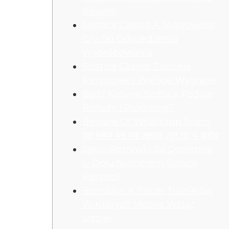
Kasyno
Slottica Casino A Mianowicie
Gry Do Odwiedzenia
Wypróbowania
Slottica Casino Turnieje
Kasynowe I Wielkie Wygrane
Bądź Kasyno Slottica Podaje
Bonusy I Promocje?
Beware Of Whatsapp Scam:
एक मैसेज बन गया आफत, लुट गए 4 करोड़
Jakie Rozrywki Są Dostępne
U Dołu Numerem Slotica
Kasyno?
Bonusów A Także Turniejów
W Których Można Wziąć
Udział