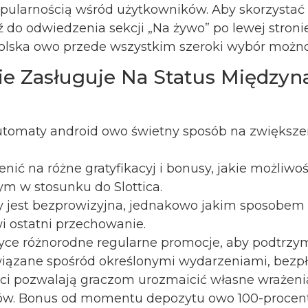
opularnością wśród użytkowników. Aby skorzystać
ź do odwiedzenia sekcji „Na żywo” po lewej stro
Polska owo przede wszystkim szeroki wybór możno
cie Zasługuje Na Status Międz
utomaty android owo świetny sposób na zwiększ
ć na różne gratyfikacyj i bonusy, jakie możliwoś
m w stosunku do Slottica.
 jest bezprowizyjna, jednakowo jakim sposobem w
wi ostatni przechowanie.
ktyce różnorodne regularne promocje, aby podtrz
ązane spośród określonymi wydarzeniami, bezpła
ści pozwalają graczom urozmaicić własne wrażeni
dów. Bonus od momentu depozytu owo 100-proce