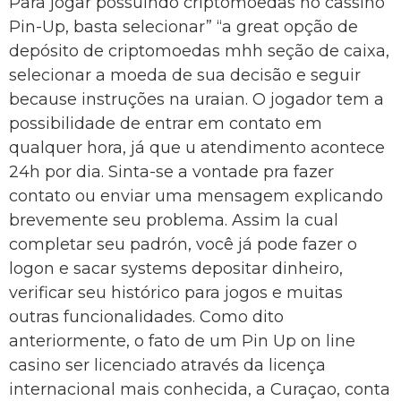
Para jogar possuindo criptomoedas no cassino
Pin-Up, basta selecionar” “a great opção de
depósito de criptomoedas mhh seção de caixa,
selecionar a moeda de sua decisão e seguir
because instruções na uraian. O jogador tem a
possibilidade de entrar em contato em
qualquer hora, já que u atendimento acontece
24h por dia. Sinta-se a vontade pra fazer
contato ou enviar uma mensagem explicando
brevemente seu problema. Assim la cual
completar seu padrón, você já pode fazer o
logon e sacar systems depositar dinheiro,
verificar seu histórico para jogos e muitas
outras funcionalidades. Como dito
anteriormente, o fato de um Pin Up on line
casino ser licenciado através da licença
internacional mais conhecida, a Curaçao, conta