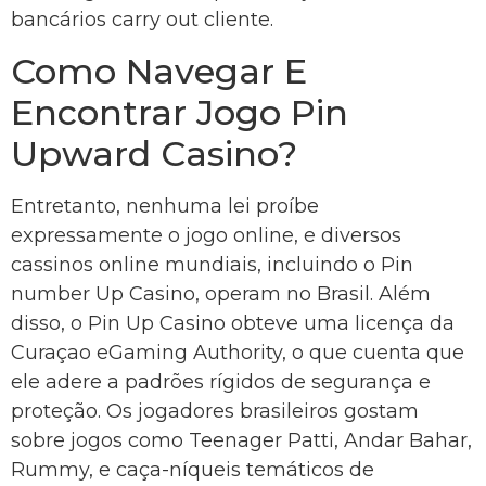
bancários carry out cliente.
Como Navegar E
Encontrar Jogo Pin
Upward Casino?
Entretanto, nenhuma lei proíbe
expressamente o jogo online, e diversos
cassinos online mundiais, incluindo o Pin
number Up Casino, operam no Brasil. Além
disso, o Pin Up Casino obteve uma licença da
Curaçao eGaming Authority, o que cuenta que
ele adere a padrões rígidos de segurança e
proteção. Os jogadores brasileiros gostam
sobre jogos como Teenager Patti, Andar Bahar,
Rummy, e caça-níqueis temáticos de