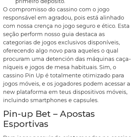
primeiro depósito.
O compromisso do cassino com o jogo
responsável em agradou, pois está alinhado
com nossa crença no jogo seguro e ético. Esta
seção perform nosso guia destaca as
categorias de jogos exclusivos disponíveis,
oferecendo algo novo para aqueles o qual
procuram uma detención das máquinas caça-
níqueis e jogos de mesa habituais. Sim, o
cassino Pin Up é totalmente otimizado para
jogos móveis, e os jogadores podem acessar a
new plataforma em teus dispositivos móveis,
incluindo smartphones e capsules.
Pin-up Bet – Apostas
Esportivas