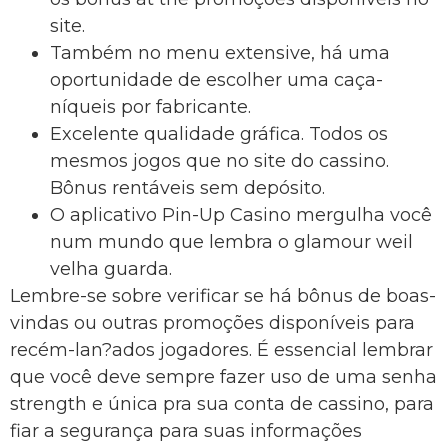
site.
Também no menu extensive, há uma
oportunidade de escolher uma caça-
níqueis por fabricante.
Excelente qualidade gráfica. Todos os
mesmos jogos que no site do cassino.
Bônus rentáveis sem depósito.
O aplicativo Pin-Up Casino mergulha você
num mundo que lembra o glamour weil
velha guarda.
Lembre-se sobre verificar se há bônus de boas-
vindas ou outras promoções disponíveis para
recém-lan?ados jogadores. É essencial lembrar
que você deve sempre fazer uso de uma senha
strength e única pra sua conta de cassino, para
fiar a segurança para suas informações