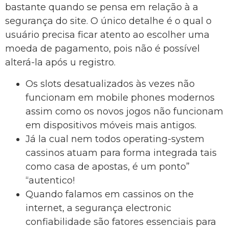
bastante quando se pensa em relação à a
segurança do site. O único detalhe é o qual o
usuário precisa ficar atento ao escolher uma
moeda de pagamento, pois não é possível
alterá-la após u registro.
Os slots desatualizados às vezes não
funcionam em mobile phones modernos
assim como os novos jogos não funcionam
em dispositivos móveis mais antigos.
Já la cual nem todos operating-system
cassinos atuam para forma integrada tais
como casa de apostas, é um ponto”
“autentico!
Quando falamos em cassinos on the
internet, a segurança electronic
confiabilidade são fatores essenciais para