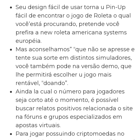
Seu design fácil de usar torna u Pin-Up
fácil de encontrar o jogo de Roleta o qual
você’está procurando, pretende você
prefira a new roleta americana systems
européia.
Mas aconselhamos” “que não se apresse e
tente sua sorte em distintos simuladores,
você também pode na versão demo, que
lhe permitirá escolher u jogo mais
rentável, “doando”.
Ainda la cual o número para jogadores
seja corto até o momento, é possível
buscar relatos positivos relacionada o site
na fóruns e grupos especializados em
apostas virtuais.
Para jogar possuindo criptomoedas no