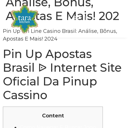
Análise, Bônus,
Apostas E Mais! 202
Pin Up On Line Casino Brasil: Análise, Bônus,
Apostas E Mais! 2024
Pin Up Apostas
Brasil ᐉ Internet Site
Oficial Da Pinup
Cassino
Content
Como Navegar E Buscar Jogo