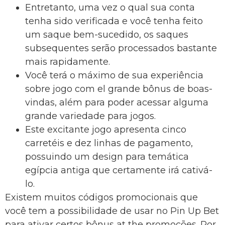
Entretanto, uma vez o qual sua conta
tenha sido verificada e você tenha feito
um saque bem-sucedido, os saques
subsequentes serão processados bastante
mais rapidamente.
Você terá o máximo de sua experiência
sobre jogo com el grande bônus de boas-
vindas, além para poder acessar alguma
grande variedade para jogos.
Este excitante jogo apresenta cinco
carretéis e dez linhas de pagamento,
possuindo um design para temática
egípcia antiga que certamente irá cativá-
lo.
Existem muitos códigos promocionais que
você tem a possibilidade de usar no Pin Up Bet
para ativar certos bônus at the promoções. Por