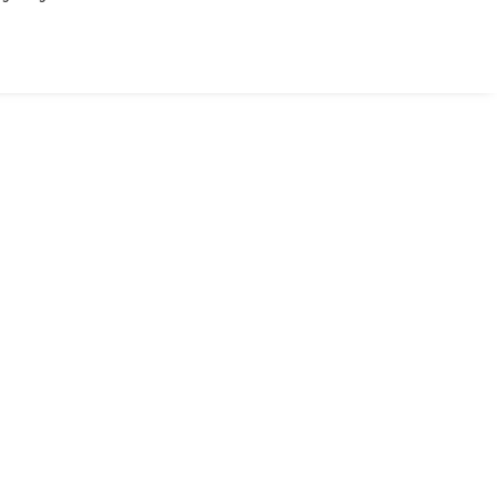
RESERVATIONS