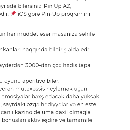
yi edə bilərsiniz. Pin Up AZ,
dır.
iOS görə Pin-Up proqramını
çün hər müddət əsər masanıza səhifə
kanları haqqında bildiriş əldə edə
ovayderdən 3000-dən çox hədis tapa
ü oyunu aperitivo bilər.
k verən mütəxəssis heyləmək üçün
m emosiyalar bəxş edəcək daha yüksək
a, saytdakı özgə hədiyyələr və en este
ə canlı kazino de uma daxil olmaqla
a, bonusları aktivləşdirə və tamamilə