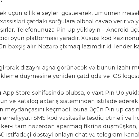
ək üçün elliklə səyləri göstərərək, ümumən məsələ
əssisləri çatdakı sorğulara əlbəəl cavab verir və 
ırlar. Telefonunuza Pin Up yükləyin – Android üç
dici oyun platforması yaradır. Xüsusi kod kazinonun
çün bəxşiş alır. Nəzərə çixmaq lazımdır ki, lender 
 girərək dizaynı aşna görünəcək və bunun izahı mü
ükləmə düyməsinə yenidən çatdıqda və iOS loqo
 App Store səhifəsində olubsa, o vaxt Pin Up yukle
lun və kataloq axtarış sistemindən istifadə edərək 
un meydançasını keçmədi, buna üçün Pin up casino 
əməliyyatı SMS kod vasitəsilə təsdiq etməli və h
aker-i tam nəzərdən aparmaq fikrinə düşmüşkən, x
60 istifadəçi dəstəyi onlayn chat və telegram kanal