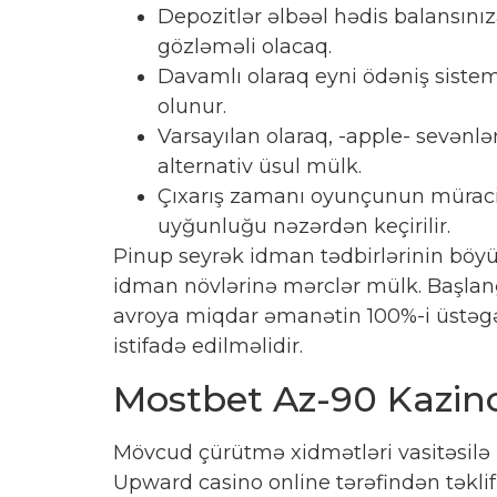
Depozitlər əlbəəl hədis balansınız
gözləməli olacaq.
Davamlı olaraq eyni ödəniş siste
olunur.
Varsayılan olaraq, -apple- sevənlə
alternativ üsul mülk.
Çıxarış zamanı oyunçunun müraciə
uyğunluğu nəzərdən keçirilir.
Pinup seyrək idman tədbirlərinin böyük 
idman növlərinə mərclər mülk. Başlanğ
avroya miqdar əmanətin 100%-i üstəgəl
istifadə edilməlidir.
Mostbet Az-90 Kazin
Mövcud çürütmə xidmətləri vasitəsilə u
Upward casino online tərəfindən təkli