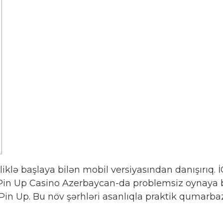
liklə başlaya bilən mobil versiyasından danışırıq. 
 Pin Up Casino Azerbaycan-da problemsiz oynaya b
in Up. Bu növ şərhləri asanlıqla praktik qumarbaz