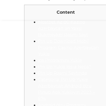
Content
Mostbet Az-90 Kazino
Azerbaycan ən Yaxşı
Bukmeyker Rəsmi Sayt
Pin Up Download Mobil
Proqram Casino Azerbaycan
Yukle
Ios Proqramını Yukle
Pin Up Yukle Ios-a Necə?
Pin Up Rəsmi Saytında
Categoria: Pin Up Yukle
Azerbaycan Android ötrü
Pinup Apk Yükləyin 2023 –
674
Android ötrü Proqramı