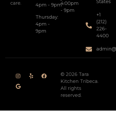
States
care.
4:00pm
4pm - 9pm
- 9pm
+1
Thursday:
(212)
4pm -
226-
9pm
4400
admin@t
© 2026 Tara
Kitchen Tribeca.
All rights
reserved.