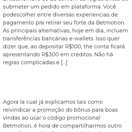
submeter um pedido em plataforma. Você
podescolher entre diversas experiencias de
pagamento pra retirar seu forte da Betmotion.
As principais alternativas, hoje em dia, incluem
transferências bancárias e-wallets. Isso quer
dizer que, ao depositar R$100, the conta ficará
apresentando R$300 em créditos. Não há
regras complicadas e […]
Sorteio De Carnaval
Betmotion
Agora la cual já explicamos tais como
reivindicar a promoção do bônus para boas
vindas ao usar o código promocional
Betmotion, é hora de compartilharmos outro