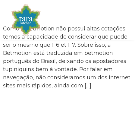
Ericsson Dar Melhor
Simply No Bingo
Como a Betmotion não possui altas cotações,
temos a capacidade de considerar que puede
ser o mesmo que 1. 6 et 1. 7. Sobre isso, a
Betmotion está traduzida em betmotion
português do Brasil, deixando os apostadores
tupiniquins bem à vontade. Por falar em
navegação, não consideramos um dos internet
sites mais rápidos, ainda com […]
Código Promocional
Betmotion Bucks 5 +
100% Extra No De Acordo
Com Depósito Cupom