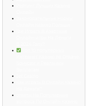
Рейтинг Лучших Казино
Онлайн
Законодательные Нормы
Онлайн Казино Польши
Где Играть В Азартные
Онлайн-игры На Деньги
В 2024 Году?
Топ 10 популярных
Интернет Казино по Отдаче,
Бонусам и Реальным
Выплатам
Jet Casino
Как Играть В Онлайн Казино
На Деньги?
ответы На Популярные
вопроса По Онлайн Казино