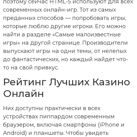
поэтому сейчас HTML-5 используют для всех
современных онлайн-игр. Тот из самых
преданных способов — попробовать игры,
которые люблю другие игроки. Его можно
найти а разделе «Самые малоизвестные
игры» на другой странице. Производители
выпускают игры на одни темы, от нелепых
до фантастических, но каждый найдет что-
то на свой привкус.
Рейтинг Лучших Казино
Онлайн
Них доступны практически в всех
устройствах пиппардом современным
браузером, включая смартфоны (iPhone и
Android) и планшеты. Чтобы увидеть