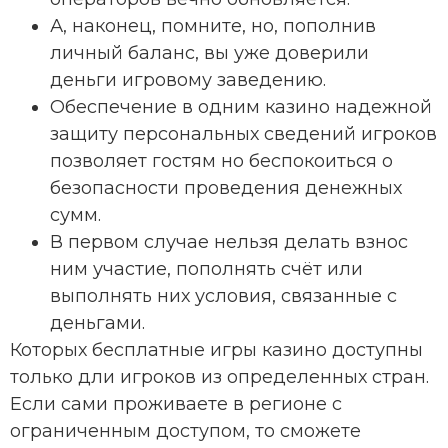
А, наконец, помните, но, пополнив
личный баланс, вы уже доверили
деньги игровому заведению.
Обеспечение в одним казино надежной
защиту персональных сведений игроков
позволяет гостям но беспокоиться о
безопасности проведения денежных
сумм.
В первом случае нельзя делать взнос
ним участие, пополнять счёт или
выполнять них условия, связанные с
деньгами.
Которых бесплатные игры казино доступны
только дли игроков из определенных стран.
Если сами проживаете в регионе с
ограниченным доступом, то сможете