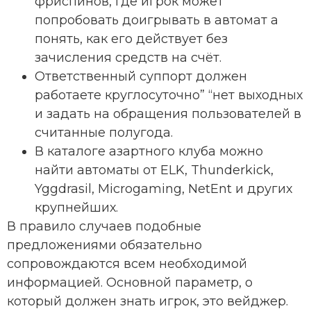
фриспинов, где игрок может
попробовать доигрывать в автомат а
понять, как его действует без
зачисления средств на счёт.
Ответственный суппорт должен
работаете круглосуточно” “нет выходных
и задать на обращения пользователей в
считанные полугода.
В каталоге азартного клуба можно
найти автоматы от ELK, Thunderkick,
Yggdrasil, Microgaming, NetEnt и других
крупнейших.
В правило случаев подобные
предложениями обязательно
сопровождаются всем необходимой
информацией. Основной параметр, о
который должен знать игрок, это вейджер.