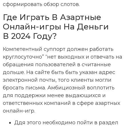
сформировать обзор слотов.
Где Играть В Азартные
Онлайн-игры На Деньги
В 2024 Году?
Компетентный суппорт должен работать
круглосуточно” “нет выходных и отвечать на
обращения пользователей в считанные
дольше. На сайте быть быть указан адрес
электронной почты, того клиенты могли
бросать письма. Амбициозный воплотить
для поддержки менее выдающихся и
ответственных компаний в сфере азартных
онлайн-игр.
Ддя этого необходимо пойти в раздел