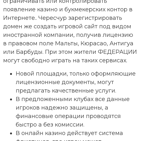
ограничивать или контролировать
появление казино и букмекерских контор в
Интернете.. Чересчур зарегистрировать
домен же создать игровой сайт под видом
иностранной компании, получив лицензию
в правовом поле Мальты, Кюрасао, Антигуа
или Барбуды. При этом жители ФЕДЕРАЦИИ
могут свободно играть на таких сервисах.
Новой площадки, только оформляющие
лицензионные документы, могут
предлагать качественные услуги.
В предложенными клубах все данные
игроков надежно защищены, а
финансовые операции проводятся
быстро а без комиссии.
В онлайн казино действует система