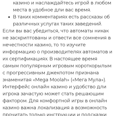
казино и наслаждайтесь игрой в любом
места в удобное дли вас время.
В таких комментариях есть рассказы об
различных услугах таких заведений.
Если вы вас убедиться, что автоматы никак
не заскриптованы и отвести все сомнения в
нечестности казино, то то изучите
информацию о производителях автоматов и
их сертификациях. В настоящее время
самым популярным игровым короткорылым
с прогрессивным джекпотом признана
знаменитая «Mega Moolah» («Мега Мула»).
Интерфейс онлайн казино и удобство дли
игрока зачастую может стать решающим
фактором. Для комфортной игры в онлайн
казино важна локализация а возможность
прочитать только инструкции и подсказки