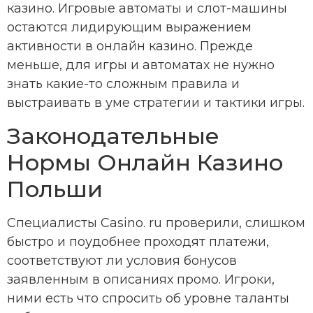
казино. Игровые автоматы и слот-машины
остаются лидирующим выражением
активности в онлайн казино. Прежде
меньше, для игры и автоматах не нужно
знать какие-то сложным правила и
выстраивать в уме стратегии и тактики игры.
Законодательные
Нормы Онлайн Казино
Польши
Специалисты Casino. ru проверили, слишком
быстро и поудобнее проходят платежи,
соответствуют ли условия бонусов
заявленным в описаниях промо. Игроки,
ними есть что спросить об уровне таланты