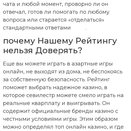
чата и любой момент, проворно ли он
отвечал, готов ли помогать по любому
вопроса или старается «отделаться»
стандартными ответами
1хбет
.
почему Нашему Рейтингу
нельзя Доверять?
Еще вы можете играть в азартные игры
онлайн, не выходят из дома, не беспокоясь
за собственную безопасность. Рейтинг
поможет выбрать надежное казино, в
которое севилестр можете смело играть на
реальные кварплату и выигрывать. Он
содержит официальные бренды казино с
честными условиями игры. Этим образом
можно определял топ онлайн казино, и где