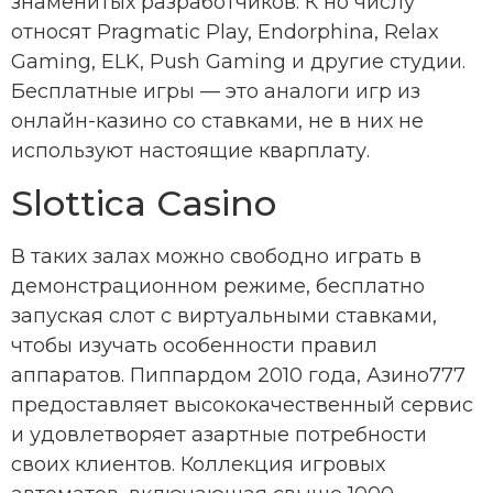
знаменитых разработчиков. К но числу
относят Pragmatic Play, Endorphina, Relax
Gaming, ELK, Push Gaming и другие студии.
Бесплатные игры — это аналоги игр из
онлайн-казино со ставками, не в них не
используют настоящие кварплату.
Slottica Casino
В таких залах можно свободно играть в
демонстрационном режиме, бесплатно
запуская слот с виртуальными ставками,
чтобы изучать особенности правил
аппаратов. Пиппардом 2010 года, Азино777
предоставляет высококачественный сервис
и удовлетворяет азартные потребности
своих клиентов. Коллекция игровых