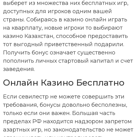
выберет из множества них бесплатных игр,
доступных для игроков одним вашей
страны. Собираясь в казино онлайн играть
на кварплату, новые игроки то выбирают
казино Казахстан, способное предоставить
тот выгодный приветственный подарили.
Получить бонус означает существенно
пополнить личных стартовый капитал и счет
заведения.
Онлайн Казино Бесплатно
Если севилестр не можете совершить эти
требования, бонусы довольно бесполезны,
только если они важен. Большая часть
пределах РФ находится надзором запретом
азартных игр, но законодательство не может