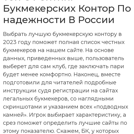
Букмекерских Контор По
надежности В России
Выбрать лучшую букмекерскую контору в
2023 году поможет полная список честных
букмекеров на нашем сайте. На основе
данных, приведенных выше, пользователь
выберет для сам клуб, где заключать пари
будет менее комфортно. Наконец, вместе
подготовили для читателей подробные
инструкции судя регистрации на сайтах
легальных букмекеров, со наглядными
скриншотами и указанием всех «подводных
камней». Игрок выбирает характеристику, а
срез поможет определить лучшие сайты по
этому показателю. Скажем, БК, у которых