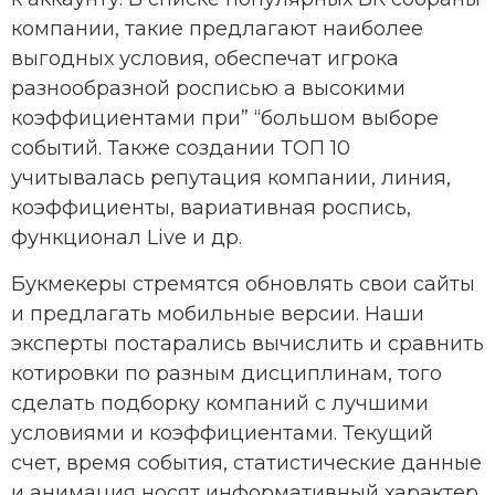
компании, такие предлагают наиболее
выгодных условия, обеспечат игрока
разнообразной росписью а высокими
коэффициентами при” “большом выборе
событий. Также создании ТОП 10
учитывалась репутация компании, линия,
коэффициенты, вариативная роспись,
функционал Live и др.
Букмекеры стремятся обновлять свои сайты
и предлагать мобильные версии. Наши
эксперты постарались вычислить и сравнить
котировки по разным дисциплинам, того
сделать подборку компаний с лучшими
условиями и коэффициентами. Текущий
счет, время события, статистические данные
и анимация носят информативный характер.