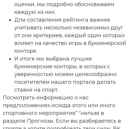
оценки, мы подробно обосновываем
каждую из них.
Дли составления рейтинга важнее
учитывать несколько независимых друг
от они критериев, каждый один которых
влияет на качество игры в букмекерской
конторе.
И итоге мы выбрана лучшие
букмекерские конторы, в которых с
уверенностью можем целесообразно
посетителям нашего портала делать
ставки на спорт.
Посмотреть информацию о нас
предположениях исхода этого или иного
спортивного мероприятия” “нельзя в
разделе Прогнозы. Если вы разбираетесь в
спорте а хотите попробовать твои силы, БК