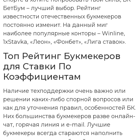
БетБум – лучший выбор. Рейтинг
известности отечественных букмекеров
постоянно изменит. На данный миг
наиболее популярные конторы – Winline,
1xStavka, «Леон», «Фонбет», «Лига ставок».
Топ Рейтинг Букмекеров
для Ставки По
Коэффициентам
Наличие техподдержки очень важно или
решении каких-либо спорной вопросов или
как для уточнения правил, особенностей БК.
Них большинства букмекеров разве онлайн-
чат, горячая линия и e-mail. Лучшие
букмекеры всегда стараются наполнить