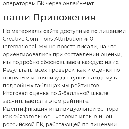
операторам БК через онлайн-чат.
наши Приложения
Но материалы сайта доступные по лицензии
Creative Commons Attribution 4. 0
International. Мы не просто писали, на что
ориентировались при составлении оценки,
мы подробно обосновываем каждую из их.
Результаты всех проверок, как и оценки по
открытым источнику доступны каждому в
подробных таблицах мы рейтингов.
Итоговая оценка по 5-балльной шкале
засчитывается в этом рейтинге.
Идентификация индивидуальной беттора –
как обязательное” “условие игры в иной
российской БК, работающей по лицензии