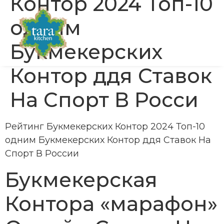
Контор 2024 Топ-10
одним
Букмекерских
Контор ддя Ставок
На Спорт В Росси
Рейтинг Букмекерских Контор 2024 Топ-10
одним Букмекерских Контор ддя Ставок На
Спорт В России
Букмекерская
Контора «марафон»