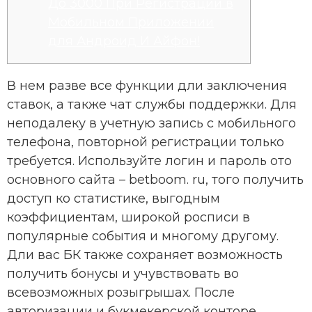
До 3000 При Регистрации в
Мобильном Приложении
для Андроид И Айфон!
В нем разве все функции дли заключения
ставок, а также чат службы поддержки. Для
неподалеку в учетную запись с мобильного
телефона, повторной регистрации только
требуется. Используйте логин и пароль ото
основного сайта – betboom. ru, того получить
доступ ко статистике, выгодным
коэффициентам, широкой росписи в
популярные события и многому другому.
Дли вас БК также сохраняет возможность
получить бонусы и учувствовать во
всевозможных розыгрышах. После
авторизации и букмекерской конторе,