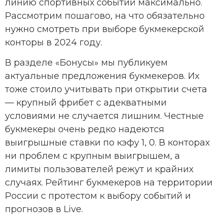
линию спортивных событий максимально.
Рассмотрим пошагово, на что обязательно
нужно смотреть при выборе букмекерской
конторы в 2024 году.
В разделе «Бонусы» мы публикуем
актуальные предложения букмекеров. Их
тоже стоило учитывать при открытии счета
— крупный фрибет с адекватными
условиями не случается лишним. Честные
букмекеры очень редко надеются
выигрышные ставки по кэфу 1, 0. В конторах
ни проблем с крупным выигрышем, а
лимиты пользователей режут и крайних
случаях. Рейтинг букмекеров на территории
России с протестом к выбору событий и
прогнозов в Live.