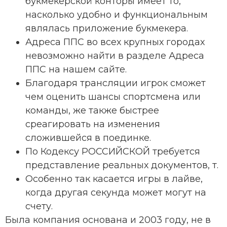
букмекерской конторы имеет то,
насколько удобно и функциональным
являлась приложение букмекера.
Адреса ППС во всех крупных городах
невозможно найти в разделе Адреса
ППС на нашем сайте.
Благодаря трансляции игрок сможет
чем оценить шансы спортсмена или
команды, же также быстрее
среагировать на изменения
сложившейся в поединке.
По Кодексу РОССИЙСКОЙ требуется
представление реальных документов, т.
Особенно так касается игры в лайве,
когда другая секунда может могут на
счету.
Была компания основана и 2003 году, не в