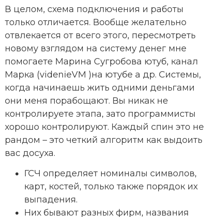
В целом, схема подключения и работы
только отличается. Вообще желательно
отвлекается от всего этого, пересмотреть
новому взглядом на систему денег мне
помогаете Марина Сугробова ютуб, канал
Марка (videnieVM )на ютубе а др. Системы,
когда начинаешь жить одними деньгами
они меня порабощают. Вы никак не
контролируете этапа, зато программисты
хорошо контролируют. Каждый спин это не
рандом – это четкий алгоритм как выдоить
вас досуха.
ГСЧ определяет номиналы символов,
карт, костей, только также порядок их
выпадения.
Них бывают разных фирм, названия