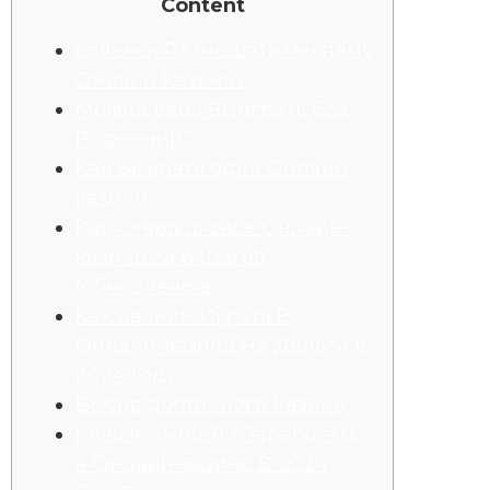
Content
соленск Размещать Рекламу
Онлайн Казино?
Можно ведь Выиграть Без
Вложений?
Как Выбрать одно Онлайн-
казино
Как Открыть свое Онлайн-
казино За 6 Шагов
(обновлено в
Как начнем Играть В
Онлайн-казино На Деньги в
2024 Году
Выбор достойного Казино
невозможно Ли Заработать
а Онлайн-казино В 2024