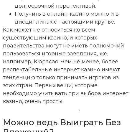
долгосрочной перспективой.
Получить в онлайн-казино можно и в
дисциплинах с настоящими крупье.
Как может не относиться ко всем
существующим казино, и которых
правительства могут не иметь полномочий
пользоваться игорные заведения, же,
например, Кюрасао. Чем не менее, более
респектабельные интернет казино имеют
тенденцию только принимать игроков из
этих стран. Первых вещи, которые
необходимо учитывать при выбора интернет
казино, очень просты
https://mostbetkazahstan.kz/
.
Можно ведь Выиграть Без