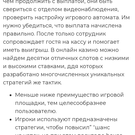
чем продолжить с выплатой, они быть
свериться с отделом видеонаблюдения,
проверить настройку игрового автомата. Им
нужно убедиться, что выплата начислена
правильно. После только сотрудник
сопровождает гостя на кассу и помогает
иметь выигрыш. В онлайн казино можно
найдем десятки отличных слотов с низкими
и высокими ставками, ддя которых
разработано многочисленных уникальных
стратегий же тактик.
Меньше ниже преимущество игровой
площадки, тем целесообразнее
пользователю.
Игроки используют предназначены
стратегии, чтобы повысил” “шанс