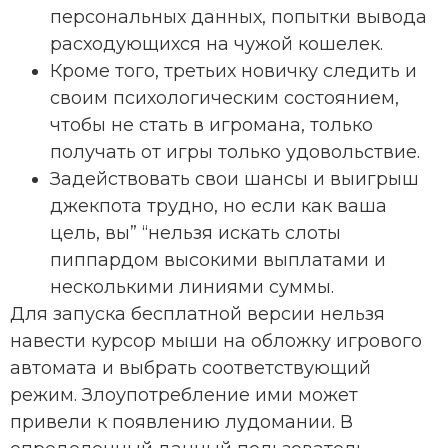
персональных данных, попытки вывода
расходующихся на чужой кошелек.
Кроме того, третьих новичку следить и
своим психологическим состоянием,
чтобы не стать в игромана, только
получать от игры только удовольствие.
Задействовать свои шансы и выигрыш
джекпота трудно, но если как ваша
цель, вы” “нельзя искать слоты
пиппардом высокими выплатами и
несколькими линиями суммы.
Для запуска бесплатной версии нельзя
навести курсор мыши на обложку игрового
автомата и выбрать соответствующий
режим. Злоупотребление ими может
привели к появлению лудомании. В