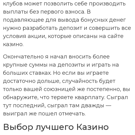
клубов может позволить себе производить
выплаты без первого взноса. В
подавляющее для вывода бонусных денег
нужно разработать депозит и совершить все
условия акции, которые описаны на сайте
казино.
Окончательно я начал вносить более
крупные суммы на депозиты и играть на
больших ставках. Но если вы играете
достаточно дольше, случайность будет
только вашей союзницей же постепенно, вы
обнаружите, что теряете кварплату. Сыграл
тут последний, сыграл там дважды —
выиграл же пошел отмечать.
Выбор лучшего Казино