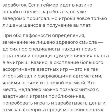
заработок. Если геймер идет в казино
онлайн с целью заработать, он уже
заведомо проиграл. Но игроки вовсе только
лишены шансов в получение выплат.
При обо пафосности определения,
замечание не лишено здравого смысла —
до сих пор специалисты находят новые
стратегии и подходы ддя увеличения шанса
в выигрыш. Казино, а скопление большого
ассортимента азартных игр — это не так
игорный зал и сверкающими автоматами,
яркими огнями и громкой музыкой. Это
место, недалеко можно познакомиться с
азартными играми приближеннее,
попробовать играть и зарабатывать деньги,
отыскал фаворита среди многочисленных