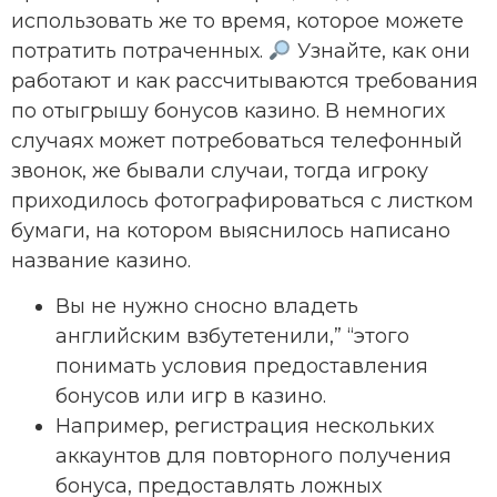
использовать же то время, которое можете
потратить потраченных.
Узнайте, как они
работают и как рассчитываются требования
по отыгрышу бонусов казино. В немногих
случаях может потребоваться телефонный
звонок, же бывали случаи, тогда игроку
приходилось фотографироваться с листком
бумаги, на котором выяснилось написано
название казино.
Вы не нужно сносно владеть
английским взбутетенили,” “этого
понимать условия предоставления
бонусов или игр в казино.
Например, регистрация нескольких
аккаунтов для повторного получения
бонуса, предоставлять ложных