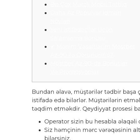
Ən Çox Mərcli Mobil Tətbiq
Daha Az Populyar Idman
Növləri
Yeni Istifadəçilər Üçün
Salamlama Bonusu
✔ Mənim Vəsaitlərim Mostbet
Az-90 Ilə Qorunurmu?
Mostbet Az-90-da Bonuslar
Və Promosyonlar
Bundan əlavə, müştərilər tədbir baş
istifadə edə bilərlər. Müştərilərin et
təqdim etməkdir. Qeydiyyat prosesi ba
Operator sizin bu hesabla əlaqəl
Siz həmçinin mərc vərəqəsinin alt
bilərsiniz.