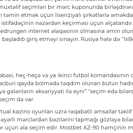
 müxtəlif seçimləri bir mərc kuponunda birləşdirərə
ı təmin etmək üçün lisenziyalı şirkətlərlə əməkdaşl
r istifadəçinin nəzərdən keçirməsi üçün əlçatandır
 gedrungen internet əlaqəsinin olmasına əmin olun
n başladıb giriş etməyi sınayın. Rusiya hələ də “1xB
əbəsi, heç-heçə və ya ikinci futbol komandasının 
əcburi qayda bölmədə təqdim olunan bütün hadis
ə gələnlərin əksəriyyəti ilə eyni” “seçim edə bilər
eçim də var.
l kazino oyunları üzrə rəqabətli əmsallar təklif 
 dəyərli mərclərdən bəzilərini tapmağı gözləyə bi
ər üçün əla seçim edir. Mostbet AZ-90 həmçinin mü