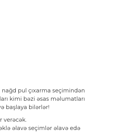
n nağd pul çıxarma seçimindən
ları kimi bəzi əsas məlumatları
 başlaya bilərlər!
r verəcək.
əklə əlavə seçimlər əlavə edə