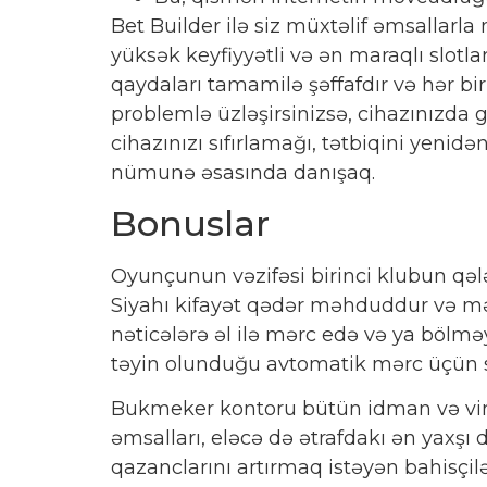
Bet Builder ilə siz müxtəlif əmsallarla
yüksək keyfiyyətli və ən maraqlı slotlar
qaydaları tamamilə şəffafdır və hər bi
problemlə üzləşirsinizsə, cihazınızda
cihazınızı sıfırlamağı, tətbiqini yenidə
nümunə əsasında danışaq.
Bonuslar
Oyunçunun vəzifəsi birinci klubun qəl
Siyahı kifayət qədər məhduddur və m
nəticələrə əl ilə mərc edə və ya bölməy
təyin olunduğu avtomatik mərc üçün s
Bukmeker kontoru bütün idman və virtua
əmsalları, eləcə də ətrafdakı ən yaxşı
qazanclarını artırmaq istəyən bahisçil