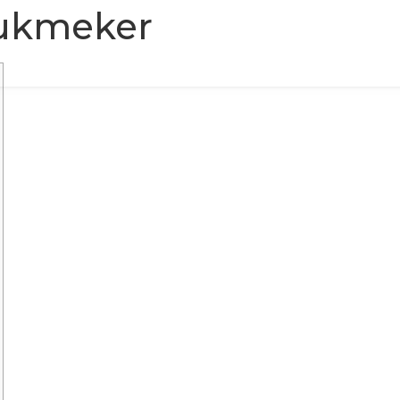
ukmeker