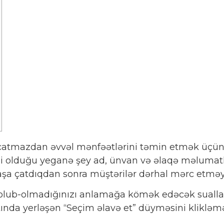
a çatmazdan əvvəl mənfəətlərini təmin etmək üçü
məli olduğu yeganə şey ad, ünvan və əlaqə məlumat
şa çatdıqdan sonra müştərilər dərhal mərc etməyə
i olub-olmadığınızı anlamağa kömək edəcək sualla
ında yerləşən “Seçim əlavə et” düyməsini klikləm