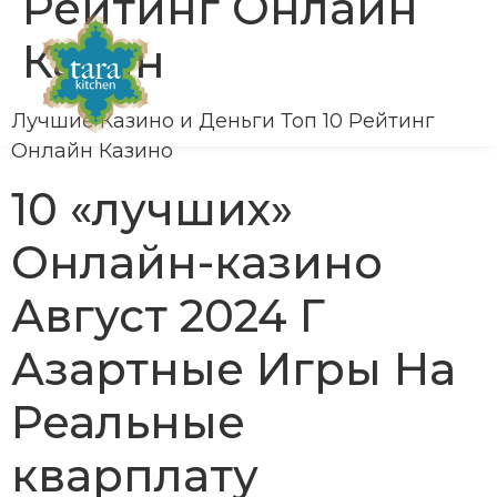
Рейтинг Онлайн
Казин
Лучшие Казино и Деньги Топ 10 Рейтинг
Онлайн Казино
10 «лучших»
Онлайн-казино
Август 2024 Г
Азартные Игры На
Реальные
кварплату