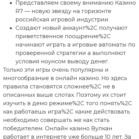
Представляем своему вниманию Казино
R7 — новую звезду на горизонте
российская игровой индустрии.
Создают новый аккаунт%2C получают
приветственное поощрение%2C
начинают играть а игровые автоматы по
проверенной стратегии а выполняют
условия ноунсом выводу денег.
Только эти игры очень популярны и
многообразные в онлайн казино. Но здесь
правила становятся сложнее%2C не в
описанных выше слотах. Поэтому их стоит
изучить в демо режиме%2C того понять%2C
как работаешь игра%2C какие действовать
необходимо совершать же как стать
победителем. Онлайн казино Вулкан
работает в интернете уже больше 10 лет. За