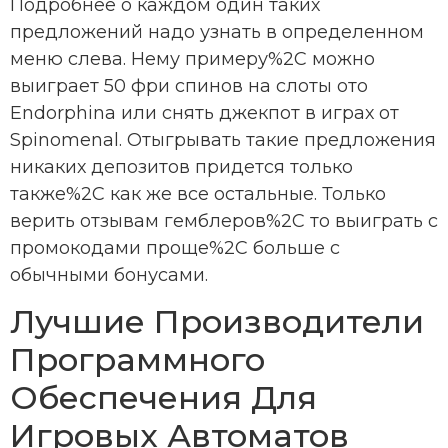
Подробнее о каждом один таких
предложений надо узнать в определенном
меню слева. Нему примеру%2C можно
выиграет 50 фри спинов на слоты ото
Endorphina или снять джекпот в играх от
Spinomenal. Отыгрывать такие предложения
никаких депозитов придется только
также%2C как же все остальные. Только
верить отзывам гемблеров%2C то выиграть с
промокодами проще%2C больше с
обычными бонусами.
Лучшие Производители
Программного
Обеспечения Для
Игровых Автоматов