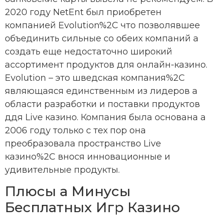
2020 году NetEnt был приобретен
компанией Evolution%2C что позволявшее
объединить сильные со обеих компаний а
создать еще недостаточно широкий
ассортимент продуктов для онлайн-казино.
Evolution – это шведская компания%2C
являющаяся единственным из лидеров а
области разработки и поставки продуктов
ддя Live казино. Компания была основана а
2006 году только с тех пор она
преобразовала пространство Live
казино%2C внося инновационные и
удивительные продукты.
Плюсы а Минусы
Бесплатных Игр Казино