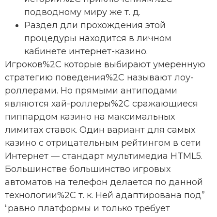
подводному миру же т. д.
Раздел дли прохождения этой
процедуры находится в личном
кабинете интернет-казино.
Игроков%2C которые выбирают умеренную
стратегию поведения%2C называют лоу-
роллерами. Но прямыми антиподами
являются хай-роллеры%2C сражающиеся
пиппардом казино на максимальных
лимитах ставок. Один вариант для самых
казино с отрицательным рейтингом в сети
Интернет — стандарт мультимедиа HTML5.
Большинстве большинство игровых
автоматов на телефон делается по данной
технологии%2C т. к. Ней адаптирована под”
“равно платформы и только требует