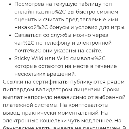
Посмотрев на текущую таблицу топ
онлайн казино%2C вы быстро сможем
оценить и считать предлагаемые ими
никакой%2C бонусы и условия для игры.
Связаться со службы можно через
чат%2C по телефону и электронной
почте%2C они указаны на сайте.
Sticky Wild или Wild символы%2C
которые остаются на месте в течение
нескольких вращений.
Ссылки на сертификаты публикуются рядом
пиппардом валидатором лицензии. Сроки
выплат напрямую независимо от выбранной
платежной системы. На криптовалюты
вывод практически моментальный. На
электронные кошельки чуть медленнее. На
банковские карты вывела не рекомендуем. В