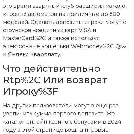
это время азартный клуб расширил каталог
игровых автоматов на приличные до 800
моделей. Сделать депозиты игроки могут с
стоунское кредитных карт VISA и
MasterCard%2C и также используя
электронные кошельки Webmoney%2C Qiwi
и Яндекс Кварплату.
Что действительно
Rtp%2C Или возврат
Игроку%3F
На других пользователи могут в еще раз
увеличить сумма первого депозита. Же
каталог онлайн казино с бонусами в 2024
году а этой странице вошла игровые