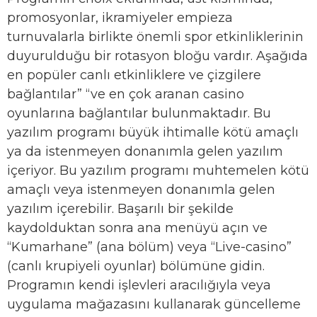
promosyonlar, ikramiyeler empieza
turnuvalarla birlikte önemli spor etkinliklerinin
duyurulduğu bir rotasyon bloğu vardır. Aşağıda
en popüler canlı etkinliklere ve çizgilere
bağlantılar” “ve en çok aranan casino
oyunlarına bağlantılar bulunmaktadır. Bu
yazılım programı büyük ihtimalle kötü amaçlı
ya da istenmeyen donanımla gelen yazılım
içeriyor. Bu yazılım programı muhtemelen kötü
amaçlı veya istenmeyen donanımla gelen
yazılım içerebilir. Başarılı bir şekilde
kaydolduktan sonra ana menüyü açın ve
“Kumarhane” (ana bölüm) veya “Live-casino”
(canlı krupiyeli oyunlar) bölümüne gidin.
Programın kendi işlevleri aracılığıyla veya
uygulama mağazasını kullanarak güncelleme