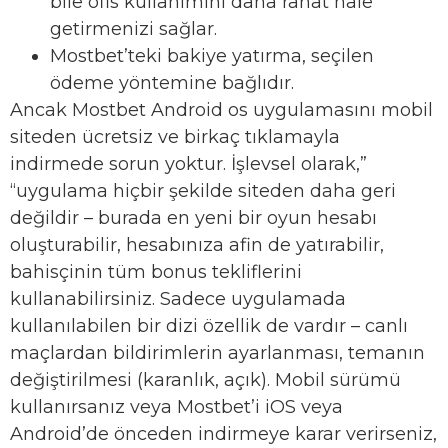
bile ofis kullanımını daha rahat hale
getirmenizi sağlar.
Mostbet’teki bakiye yatırma, seçilen
ödeme yöntemine bağlıdır.
Ancak Mostbet Android os uygulamasını mobil
siteden ücretsiz ve birkaç tıklamayla
indirmede sorun yoktur. İşlevsel olarak,”
“uygulama hiçbir şekilde siteden daha geri
değildir – burada en yeni bir oyun hesabı
oluşturabilir, hesabınıza afin de yatırabilir,
bahisçinin tüm bonus tekliflerini
kullanabilirsiniz. Sadece uygulamada
kullanılabilen bir dizi özellik de vardır – canlı
maçlardan bildirimlerin ayarlanması, temanın
değiştirilmesi (karanlık, açık). Mobil sürümü
kullanırsanız veya Mostbet’i iOS veya
Android’de önceden indirmeye karar verirseniz,