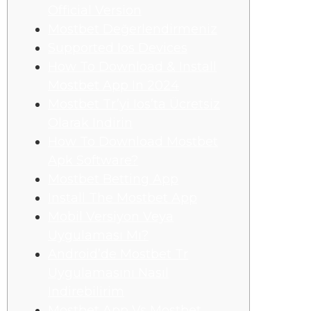
Official Version
Mostbet Değerlendirmeniz
Supported Ios Devices
How To Download & Install
Mostbet App In 2024
Mostbet Tr’yi Ios’ta Ücretsiz
Olarak Indirin
How To Download Mostbet
Apk Software?
Mostbet Betting App
Install The Mostbet App
Mobil Versiyon Veya
Uygulaması Mı?
Android’de Mostbet Tr
Uygulamasını Nasıl
Indirebilirim
Mostbet App Vs Mostbet