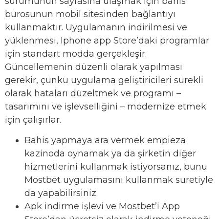
sürümünün sayfasına ulaşmak için bahis
bürosunun mobil sitesinden bağlantıyı
kullanmaktır. Uygulamanın indirilmesi ve
yüklenmesi, Iphone app Store’daki programlar
için standart modda gerçekleşir.
Güncellemenin düzenli olarak yapılması
gerekir, çünkü uygulama geliştiricileri sürekli
olarak hataları düzeltmek ve programı –
tasarımını ve işlevselliğini – modernize etmek
için çalışırlar.
Bahis yapmaya ara vermek empieza
kazinoda oynamak ya da şirketin diğer
hizmetlerini kullanmak istiyorsanız, bunu
Mostbet uygulamasını kullanmak suretiyle
da yapabilirsiniz.
Apk indirme işlevi ve Mostbet’i App