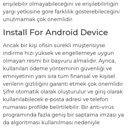
erişilebilir olmayabileceğini ve erişilebilirliğin
yargı yetkisine göre farklılık gösterebileceğini
unutmamak çok önemlidir.
Install For Android Device
Ancak bir kişi ofisin sürekli müşterisiyse
indirme hızı yüksek ve engellemeye uygun
olmayan resmi bir başvuru almalıdır. Ayrıca,
kullanılan ödeme yönteminin güvenliği ve
emniyetinin yanı sıra tüm finansal ve kişisel
verilerin gizliliğini garanti etmek çok önemlidir.
Şifre otomatik olarak oluşturulur ve giriş olarak
kullanılabilecek e-posta adresi ve telefon
numarası profilde belirtilebilir. Bir anti-virüs
programında fazla geniş bir saptama imzası ya
da algoritması kullanılması nedeniyle