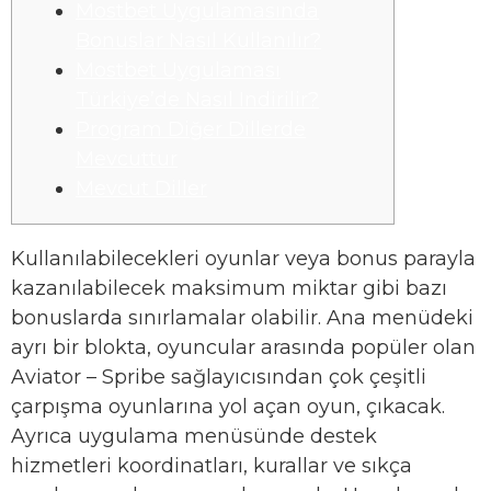
Mostbet Uygulamasında
Bonuslar Nasıl Kullanılır?
Mostbet Uygulaması
Türkiye’de Nasıl Indirilir?
Program Diğer Dillerde
Mevcuttur
Mevcut Diller
Kullanılabilecekleri oyunlar veya bonus parayla
kazanılabilecek maksimum miktar gibi bazı
bonuslarda sınırlamalar olabilir. Ana menüdeki
ayrı bir blokta, oyuncular arasında popüler olan
Aviator – Spribe sağlayıcısından çok çeşitli
çarpışma oyunlarına yol açan oyun, çıkacak.
Ayrıca uygulama menüsünde destek
hizmetleri koordinatları, kurallar ve sıkça