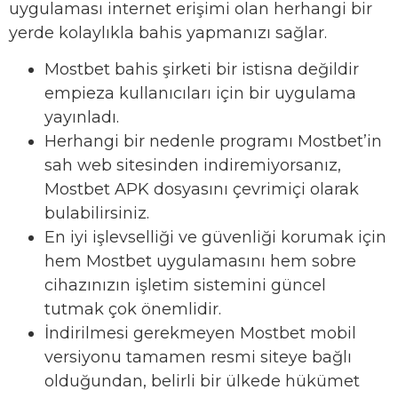
uygulaması internet erişimi olan herhangi bir
yerde kolaylıkla bahis yapmanızı sağlar.
Mostbet bahis şirketi bir istisna değildir
empieza kullanıcıları için bir uygulama
yayınladı.
Herhangi bir nedenle programı Mostbet’in
sah web sitesinden indiremiyorsanız,
Mostbet APK dosyasını çevrimiçi olarak
bulabilirsiniz.
En iyi işlevselliği ve güvenliği korumak için
hem Mostbet uygulamasını hem sobre
cihazınızın işletim sistemini güncel
tutmak çok önemlidir.
İndirilmesi gerekmeyen Mostbet mobil
versiyonu tamamen resmi siteye bağlı
olduğundan, belirli bir ülkede hükümet