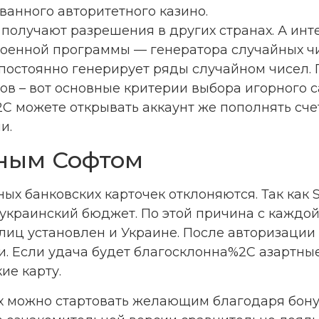
ванного авторитетного казино.
 получают разрешения в других странах. А инт
роенной программы — генератора случайных чи
постоянно генерирует ряды случайном чисел.
в – вот основные критерии выбора игорного сай
C можете открывать аккаунт же пополнять сче
и.
нным Софтом
 банковских карточек отклоняются. Так как Slo
украинский бюджет. По этой причина с каждой
лиц установлен и Украине. После авторизации
и. Если удача будет благосклонна%2C азартн
ие карту.
х можно стартовать желающим благодаря бону