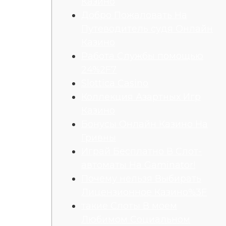
Казино
Добро Пожаловать На
Путеводитель судя Онлайн
Казино
Работа Службы помощью
24%2F7
Slottica Casino
Коллекция Азартных Игр
Казино
Бонусы Онлайн Казино На
Гривны
Играй Бесплатно В Слот-
автоматы На Gaminator!
Почему нельзя Выбирать
Лицензионное Казино%3F
такие Слоты В моем
Любимом Социальном