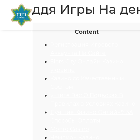
ддя Игры На де
Content
Регистрация Игрового
Аккаунта На Сайте
Slots City Онлайн Казино
украине
Казино со Качественным
Софтом
учтите Вас О Подвохах В
Правилах а Условиях Казино
Лучшие Казино Онлайн%3A
Способы Оплаты
Monro Casino
Чeмпиoн Кaзинo