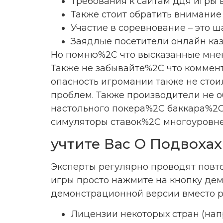
Требования к сайтам ддя игры 
Также стоит обратить внимание
Участие в соревнование – это ш
Заядлые посетители онлайн каз
Но помню%2C что высказанные мнен
Также не забывайте%2C что коммен
опасность игромании также не сто
проблем. Также производители не
настольного покера%2C баккара%2C
симуляторы ставок%2C многоуровне
учтите Вас О Подвохах
Эксперты регулярно проводят повт
игры просто нажмите на кнопку де
демонстрационной версии вместо р
Лицензии некоторых стран (на