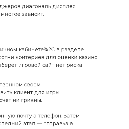
аджеров диагональ дисплея.
многое зависит.
”
личном кабинете%2C в разделе
лсотни критериев для оценки казино
берет игровой сайт нет риска
твенном своем.
вить клиент для игры.
чет ни гривны.
нную почту а телефон. Затем
следний этап — отправка в