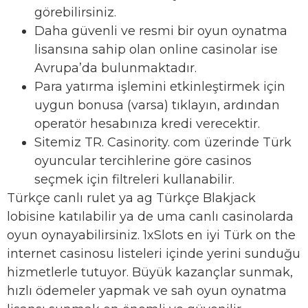
görebilirsiniz.
Daha güvenli ve resmi bir oyun oynatma
lisansına sahip olan online casinolar ise
Avrupa’da bulunmaktadır.
Para yatırma işlemini etkinleştirmek için
uygun bonusa (varsa) tıklayın, ardından
operatör hesabınıza kredi verecektir.
Sitemiz TR. Casinority. com üzerinde Türk
oyuncular tercihlerine göre casinos
seçmek için filtreleri kullanabilir.
Türkçe canlı rulet ya ag Türkçe Blakjack
lobisine katılabilir ya de uma canlı casinolarda
oyun oynayabilirsiniz. 1xSlots en iyi Türk on the
internet casinosu listeleri içinde yerini sunduğu
hizmetlerle tutuyor. Büyük kazançlar sunmak,
hızlı ödemeler yapmak ve sah oyun oynatma