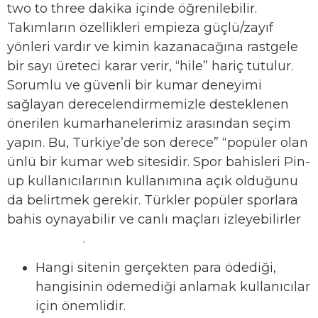
two to three dakika içinde öğrenilebilir.
Takımların özellikleri empieza güçlü/zayıf
yönleri vardır ve kimin kazanacağına rastgele
bir sayı üreteci karar verir, “hile” hariç tutulur.
Sorumlu ve güvenli bir kumar deneyimi
sağlayan derecelendirmemizle desteklenen
önerilen kumarhanelerimiz arasından seçim
yapın. Bu, Türkiye’de son derece” “popüler olan
ünlü bir kumar web sitesidir. Spor bahisleri Pin-
up kullanıcılarının kullanımına açık olduğunu
da belirtmek gerekir. Türkler popüler sporlara
bahis oynayabilir ve canlı maçları izleyebilirler
karavan bet
.
Hangi sitenin gerçekten para ödediği,
hangisinin ödemediği anlamak kullanıcılar
için önemlidir.