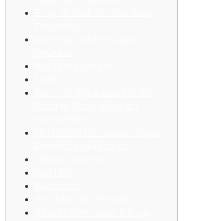
En Iyi 10 Türk On The Web
Casinoları
İkramiyeli Online Casino
Oyunları
Nasıl Para Yatırılır?
Slots
Para Için Oynamak Için En
Popüler Slot Makineleri
Hangileridir?
Online Online Casino Müşteri
Destek Servisi Pin-up
Casino Oyunları
Özellikler:
Webbyslot
Bonuslar Sizi Bekliyor
Güncel Turnuvalar Pin-up