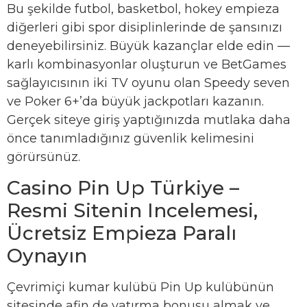
Bu şekilde futbol, basketbol, hokey empieza
diğerleri gibi spor disiplinlerinde de şansınızı
deneyebilirsiniz. Büyük kazançlar elde edin —
karlı kombinasyonlar oluşturun ve BetGames
sağlayıcısının iki TV oyunu olan Speedy seven
ve Poker 6+’da büyük jackpotları kazanın.
Gerçek siteye giriş yaptığınızda mutlaka daha
önce tanımladığınız güvenlik kelimesini
görürsünüz.
Casino Pin Up Türkiye –
Resmi Sitenin Incelemesi,
Ücretsiz Empieza Paralı
Oynayın
Çevrimiçi kumar kulübü Pin Up kulübünün
sitesinde afin de yatırma bonusu almak ve