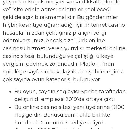
yaşından küçük bireyler varsa dikkatli olmalı
ve” “sitelerinin adresi onların erişebileceği
şekilde açık bırakmamalıdır. Bu gönderimler
hiçbir kesintiye uğramadığı için internet casino
hesaplarınızdan çektiğiniz pra için vergi
ödemiyorsunuz. Ancak size Türk online
casinosu hizmeti veren yurtdışı merkezli online
casino sitesi, bulunduğu ve çalıştığı ülkeye
vergisini ödemek zorundadır. Platform’nun
spicilège sayfasında kolaylıkla erişebileceğiniz
çok sayıda oyun kategorisi bulunuyor.
Bu oyun, saygın sağlayıcı Spribe tarafından
geliştirildi empieza 2019’da ortaya çıktı.
Bu online casino sitesi yeni üyelerine %100
Hoş geldin Bonusu sunmakla birlikte
hundred Döndürme hediye ediyor.