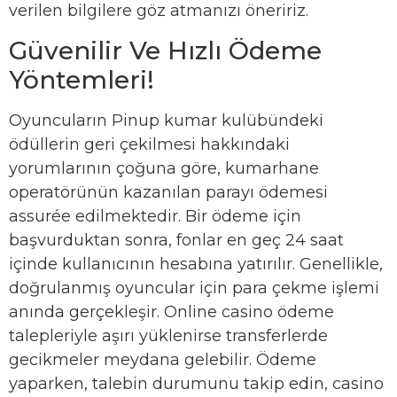
verilen bilgilere göz atmanızı öneririz.
Güvenilir Ve Hızlı Ödeme
Yöntemleri!
Oyuncuların Pinup kumar kulübündeki
ödüllerin geri çekilmesi hakkındaki
yorumlarının çoğuna göre, kumarhane
operatörünün kazanılan parayı ödemesi
assurée edilmektedir. Bir ödeme için
başvurduktan sonra, fonlar en geç 24 saat
içinde kullanıcının hesabına yatırılır. Genellikle,
doğrulanmış oyuncular için para çekme işlemi
anında gerçekleşir. Online casino ödeme
talepleriyle aşırı yüklenirse transferlerde
gecikmeler meydana gelebilir. Ödeme
yaparken, talebin durumunu takip edin, casino