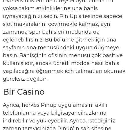
PvP etkinliklerinde bireysel oyunculara mı
yoksa takım etkinliklerine una bahis
oynayacağınızı seçin. Pin Up sitesinde sadece
slot makaralarını çevirmekle kalmaz, aynı
zamanda spor bahisleri modunda da
eğlenebilirsiniz. Bu bölüme gitmek için ana
sayfanın ana menüsündeki uygun düğmeye
basın. Bahisçinin ofisinin menüsü çok basit ve
kullanışlıdır, ancak ücretli modda nasıl bahis
yapılacağını öğrenmek için talimatları okumak
gereksiz değildir.
Bir Casino
Ayrıca, herkes Pinup uygulamasını akıllı
telefonlarına veya bilgisayar cihazlarına
indirebilir ve yükleyebilir. Ayrıca, istediğiniz
zaman tarayıcınızda Pinup’ın sah sitesine