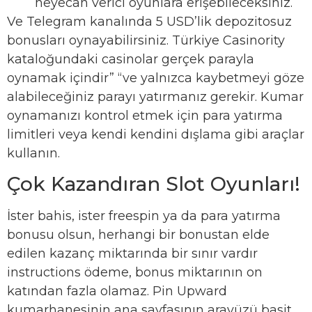
heyecan verici oyunlara erişebileceksiniz.
Ve Telegram kanalında 5 USD’lik depozitosuz
bonusları oynayabilirsiniz. Türkiye Casinority
kataloğundaki casinolar gerçek parayla
oynamak içindir” “ve yalnızca kaybetmeyi göze
alabileceğiniz parayı yatırmanız gerekir. Kumar
oynamanızı kontrol etmek için para yatırma
limitleri veya kendi kendini dışlama gibi araçlar
kullanın.
Çok Kazandıran Slot Oyunları!
İster bahis, ister freespin ya da para yatırma
bonusu olsun, herhangi bir bonustan elde
edilen kazanç miktarında bir sınır vardır
instructions ödeme, bonus miktarının on
katından fazla olamaz. Pin Upward
kumarhanesinin ana sayfasının arayüzü basit