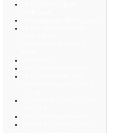
Pin Up Bet’te Ödeme
Incelemeleri
Çok Kazandıran Slot Oyunları!
Bir Bahis Bürosunda Ne
Üzerine Bahis
Oynayabilirsiniz Ping Up
Bahsi
Vbet Casino
Ödüllü Müşteri Hizmetleri
Pin Up Casino’dan Para
Kazanabileceğiniz Ücretsiz
Piyango
Bir Casino Heyecanı’na Sen
Para Katıl!
Bonus Promosyon Kodları
Ücretsiz Bir On Line Casino
Kaydınızı Oluşturun!