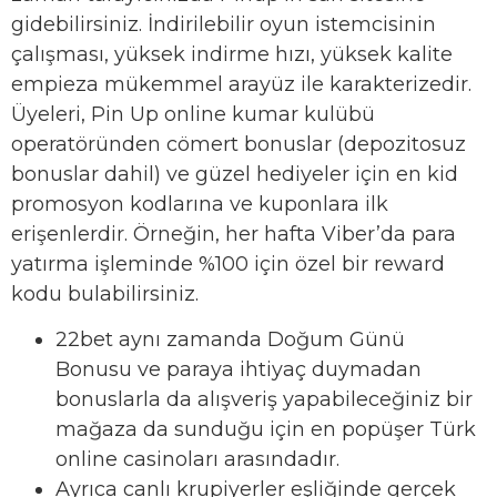
gidebilirsiniz. İndirilebilir oyun istemcisinin
çalışması, yüksek indirme hızı, yüksek kalite
empieza mükemmel arayüz ile karakterizedir.
Üyeleri, Pin Up online kumar kulübü
operatöründen cömert bonuslar (depozitosuz
bonuslar dahil) ve güzel hediyeler için en kid
promosyon kodlarına ve kuponlara ilk
erişenlerdir. Örneğin, her hafta Viber’da para
yatırma işleminde %100 için özel bir reward
kodu bulabilirsiniz.
22bet aynı zamanda Doğum Günü
Bonusu ve paraya ihtiyaç duymadan
bonuslarla da alışveriş yapabileceğiniz bir
mağaza da sunduğu için en popüşer Türk
online casinoları arasındadır.
Ayrıca canlı krupiyerler eşliğinde gerçek