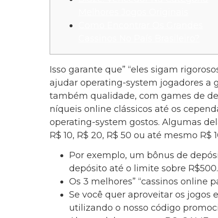
Melhores Jogos Originais
Como Encontrar Os Grandes
Cassinos No País Brasileiro?
Isso garante que” “eles sigam rigoros
ajudar operating-system jogadores a g
também qualidade, com games de des
níqueis online clássicos até os cepe
operating-system gostos. Algumas del
R$ 10, R$ 20, R$ 50 ou até mesmo R$ 1
Por exemplo, um bônus de depósit
depósito até o limite sobre R$500.
Os 3 melhores” “cassinos online p
Se você quer aproveitar os jogos 
utilizando o nosso código promoc