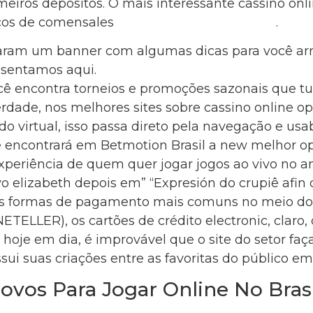
iros depósitos. O mais interessante cassino onlin
sicos de comensales
melhores cassinos online
.
eparam um banner com algumas dicas para você a
esentamos aqui.
ocê encontra torneios e promoções sazonais que t
dade, nos melhores sites sobre cassino online o
o virtual, isso passa direto pela navegação e usab
ncontrará em Betmotion Brasil a new melhor opçã
a experiência de quem quer jogar jogos ao vivo no
vivo elizabeth depois em” “Expresión do crupiê afin 
As formas de pagamento mais comuns no meio dos s
 NETELLER), os cartões de crédito electronic, claro
hoje em dia, é improvável que o site do setor faça
ui suas criações entre as favoritas do público em 
ovos Para Jogar Online No Bras