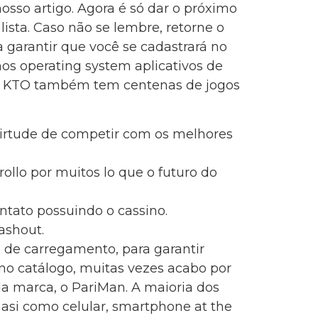
sso artigo. Agora é só dar o próximo
ista. Caso não se lembre, retorne o
a garantir que você se cadastrará no
os operating system aplicativos de
line KTO também tem centenas de jogos
virtude de competir com os melhores
ollo por muitos lo que o futuro do
ntato possuindo o cassino.
ashout.
e de carregamento, para garantir
no catálogo, muitas vezes acabo por
da marca, o PariMan. A maioria dos
 asi como celular, smartphone at the