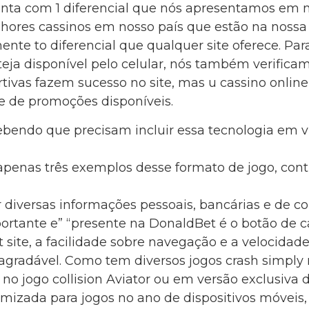
nta com 1 diferencial que nós apresentamos em no
hores cassinos em nosso país que estão na nossa l
ente to diferencial que qualquer site oferece. Par
ja disponível pelo celular, nós também verificam
portivas fazem sucesso no site, mas u cassino on
e de promoções disponíveis.
ebendo que precisam incluir essa tecnologia em 
apenas três exemplos desse formato de jogo, contr
 diversas informações pessoais, bancárias e de co
ortante e” “presente na DonaldBet é o botão de c
 site, a facilidade sobre navegação e a velocidad
agradável. Como tem diversos jogos crash simply 
 no jogo collision Aviator ou em versão exclusiva 
imizada para jogos no ano de dispositivos móveis,