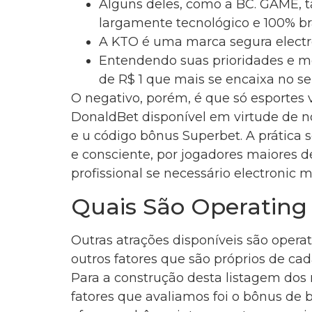
Alguns deles, como a BC. GAME,
largamente tecnológico e 100% bra
A KTO é uma marca segura electro
Entendendo suas prioridades e mo
de R$ 1 que mais se encaixa no seu
O negativo, porém, é que só esportes 
DonaldBet disponível em virtude de n
e u código bônus Superbet. A prática 
e consciente, por jogadores maiores d
profissional se necessário electronic
Quais São Operating 
Outras atrações disponíveis são operat
outros fatores que são próprios de ca
Para a construção desta listagem dos
fatores que avaliamos foi o bônus de 