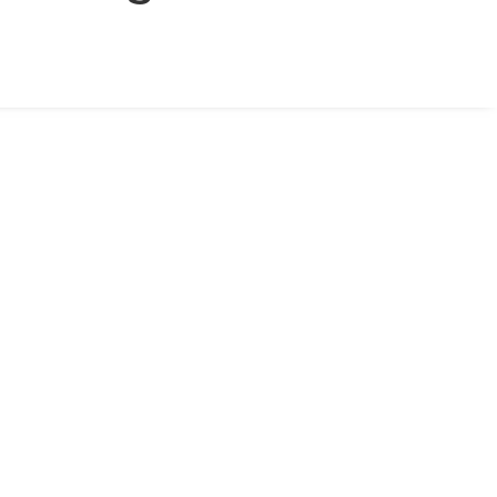
RESERVATIONS