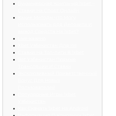
Букмекерская Компания 1xbet –
Ставки На Спорт Онлайн
Какие Методы что Могу
Использовать ддя Депозита И
вывод Средств На 1xbet?
Live-казино
Xbet Узбекистан Для Ios
Ставки На Топ-лиги В 1xbet
Bet Узбекистан Прямые
Трансляции И Ставки
Эксклюзивный Приветственный
Бонус Для Новых
Пользователей
Популярные Игры 1xbet
Узбекистан
Как Скачать 1xbet На Android
Информация О Компании 1xbet