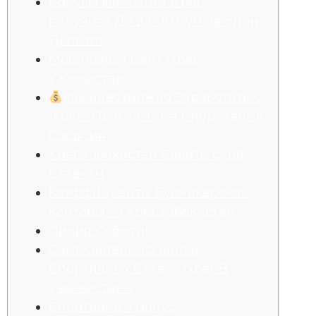
Бонусы же Акции 1xbet:
получите До 2 000 Сум За один
Депозит
Мобильный Сайт 1xbet
Узбекистан
как невозможно Заработать С
1xbet? Прогнозы На Спортивные
События
Xbet Узбекистан Советы судя
Ставкам
Коэффициенты Букмекерской
Конторы” “1 Xbet Узбекистан
Линия Событий
Сайт Онлайн-казино и
Спортивных Ставок 1xbet В
Узбекистане
Спортивный Бонус