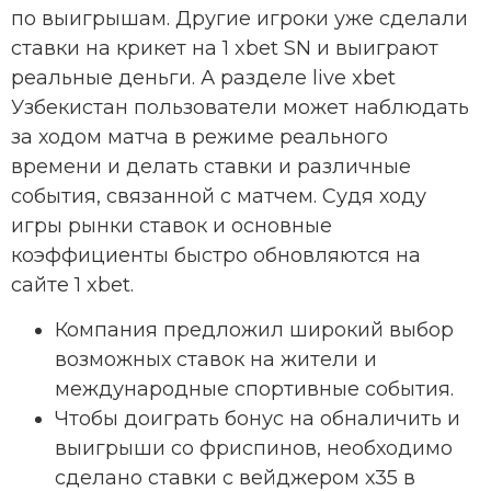
по выигрышам. Другие игроки уже сделали
ставки на крикет на 1 xbet SN и выиграют
реальные деньги. А разделе live xbet
Узбекистан пользователи может наблюдать
за ходом матча в режиме реального
времени и делать ставки и различные
события, связанной с матчем. Судя ходу
игры рынки ставок и основные
коэффициенты быстро обновляются на
сайте 1 xbet.
Компания предложил широкий выбор
возможных ставок на жители и
международные спортивные события.
Чтобы доиграть бонус на обналичить и
выигрыши со фриспинов, необходимо
сделано ставки с вейджером х35 в