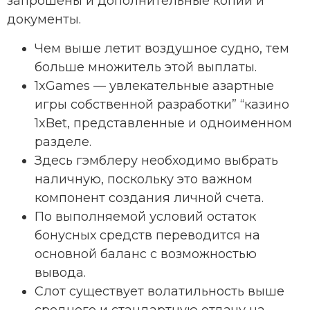
запрошены и дополнительные копии и
документы.
Чем выше летит воздушное судно, тем
больше множитель этой выплаты.
1xGames — увлекательные азартные
игры собственной разработки” “казино
1xBet, представленные и одноименном
разделе.
Здесь гэмблеру необходимо выбрать
наличную, поскольку это важном
компонент создания личной счета.
По выполняемой условий остаток
бонусных средств переводится на
основной баланс с возможностью
вывода.
Слот существует волатильность выше
среднего и стандартную отдачу на