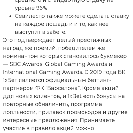
уровне 96%.
Севилестр также можете сделать ставку
на каждое лошадь и и то, как нее
выступит в забеге.
Это подтверждает целый престижных
наград же премий, победителем же
номинантом которых становилось букмекер
— SBC Awards, Global Gaming Awards и
International Gaming Awards. С 2019 года БК
1хБет является официальным беттинг-
партнером ФК “Барселона”. Кроме акций
ддя новых клиентов, и 1xBet есть бонусы на
повторные обналичить, программа
лояльности, прилавок промокодов и другие
интересные предложения. Принимаете
участие в правило акций можно