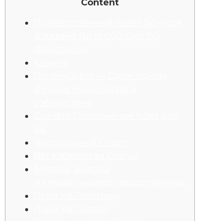
Content
Приветственный пакет Бонусов
В Казино До 18 000 Сум 150
Фриспинов
Казино
Почему 1xbet — Один одним
Лучших Букмекеров в
Узбекистане
Скачать Приложение 1xbet для
Ios
Виртуальный Спорт
Bet Узбекистан Статьи
Методы Вывода
материальнопроизводственных:
Пари На Политику
Пари На Погоду