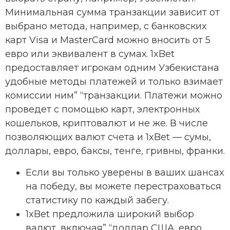
Минимальная сумма транзакции зависит от
выбрано метода, например, с банковских
карт Visa и MasterCard можно вносить от 5
евро или эквивалент в сумах. 1xBet
предоставляет игрокам одним Узбекистана
удобные методы платежей и только взимает
комиссии ним” “транзакции. Платежи можно
проведет с помощью карт, электронных
кошельков, криптовалют и не же. В числе
позволяющих валют счета и 1xBet — сумы,
доллары, евро, баксы, тенге, гривны, франки.
Если вы только уверены в ваших шансах
на победу, вы можете перестраховаться
статистику по каждый забегу.
1xBet предложила широкий выбор
валют, включая” “доллар США, евро,