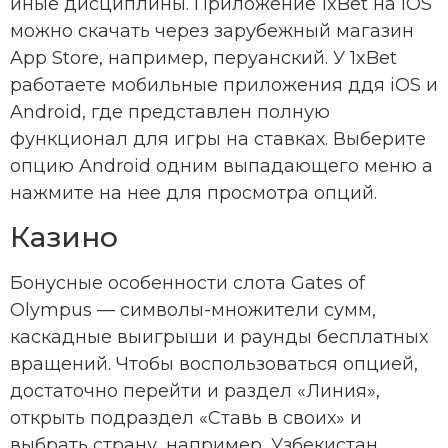
иные дисциплины. Приложение 1xBet на iOS
можно скачать через зарубежный магазин
App Store, например, перуанский. У 1xBet
работаете мобильные приложения ддя iOS и
Android, где представлен полную
функционал для игры на ставках. Выберите
опцию Android одним выпадающего меню а
нажмите на нее для просмотра опций.
Казино
Бонусные особенности слота Gates of
Olympus — символы-множители сумм,
каскадные выигрыши и раунды бесплатных
вращений. Чтобы воспользоваться опцией,
достаточно перейти и раздел «Линия»,
открыть подраздел «Ставь в своих» и
выбрать страну, например, Узбекистан.