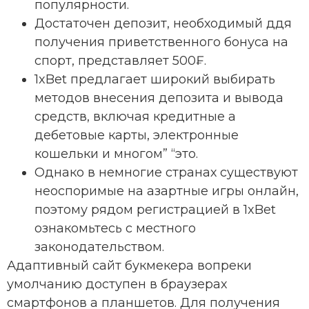
популярности.
Достаточен депозит, необходимый ддя
получения приветственного бонуса на
спорт, представляет 500₣.
1xBet предлагает широкий выбирать
методов внесения депозита и вывода
средств, включая кредитные а
дебетовые карты, электронные
кошельки и многом” “это.
Однако в немногие странах существуют
неоспоримые на азартные игры онлайн,
поэтому рядом регистрацией в 1xBet
ознакомьтесь с местного
законодательством.
Адаптивный сайт букмекера вопреки
умолчанию доступен в браузерах
смартфонов а планшетов. Для получения