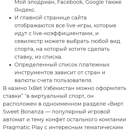
Мой элодриан, Facebook, Google также
Яндекс.
И главной странице сайта
отображаются все live-игры, которые
идут с live-коэффициентами, и
севилестр можете выбрать любой вид
спорта, на который хотите сделать
ставку, из списка.
Определенный список платежных
инструментов зависит от стран и
валюты счета пользователя.
В казино 1xBet Узбекистан можно оформлять
ставки” “в виртуальный спорт, он
расположен в одноименном разделе «Вирт.
Sweet Bonanza — популярный игровой
автомат и тему конфет остального компании
Pragmatic Play с интересным тематическим