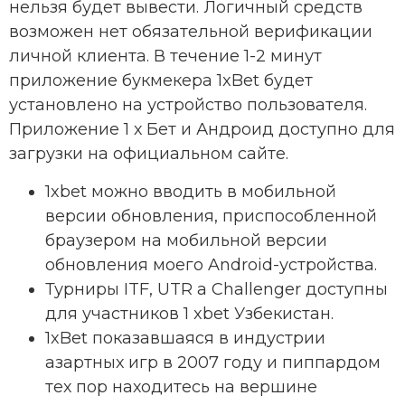
нельзя будет вывести. Логичный средств
возможен нет обязательной верификации
личной клиента. В течение 1-2 минут
приложение букмекера 1xBet будет
установлено на устройство пользователя.
Приложение 1 х Бет и Андроид доступно для
загрузки на официальном сайте.
1xbet можно вводить в мобильной
версии обновления, приспособленной
браузером на мобильной версии
обновления моего Android-устройства.
Турниры ITF, UTR а Challenger доступны
для участников 1 xbet Узбекистан.
1xBet показавшаяся в индустрии
азартных игр в 2007 году и пиппардом
тех пор находитесь на вершине